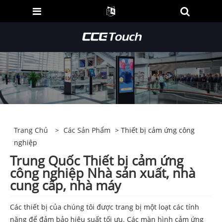
Trang Chủ
>
Các Sản Phẩm
> Thiết bị cảm ứng công
nghiệp
Trung Quốc Thiết bị cảm ứng
công nghiệp Nhà sản xuất, nhà
cung cấp, nhà máy
Các thiết bị của chúng tôi được trang bị một loạt các tính
năng để đảm bảo hiệu suất tối ưu. Các màn hình cảm ứng