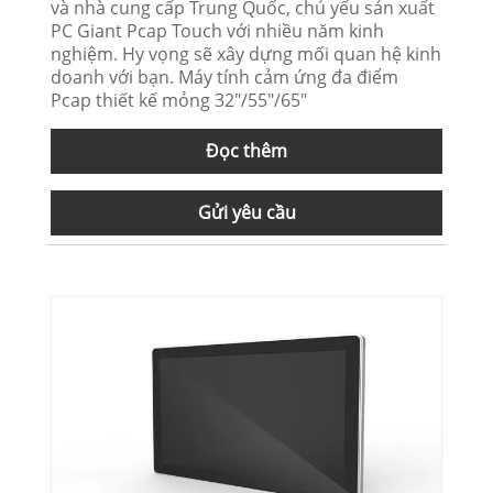
và nhà cung cấp Trung Quốc, chủ yếu sản xuất
PC Giant Pcap Touch với nhiều năm kinh
nghiệm. Hy vọng sẽ xây dựng mối quan hệ kinh
doanh với bạn. Máy tính cảm ứng đa điểm
Pcap thiết kế mỏng 32"/55"/65"
Đọc thêm
Gửi yêu cầu