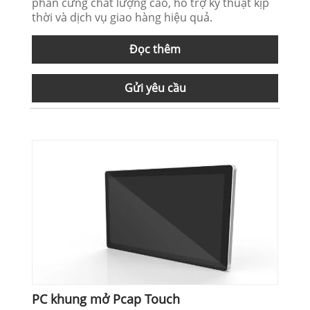
phần cứng chất lượng cao, hỗ trợ kỹ thuật kịp
thời và dịch vụ giao hàng hiệu quả.
Đọc thêm
Gửi yêu cầu
PC khung mở Pcap Touch