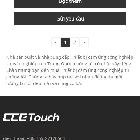
Đọc thêm
Gửi yêu cầu
<
1
2
>
Nhà sản xuất và nhà cung cấp Thiết bị cảm ứng công nghiệp
chuyên nghiệp của Trung Quốc, chúng tôi có nhà máy riêng.
Chào mừng bạn đến mua Thiết bị cảm ứng công nghiệp từ
chúng tôi. Chúng ta hãy hợp tác với nhau để tạo ra một
tương lai tốt đẹp hơn và cùng có lợi.
điện thoại:
+86-755-27170664